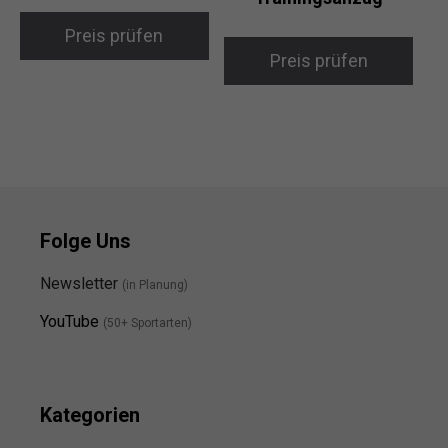
Preis prüfen
Preis prüfen
Folge Uns
Newsletter
(in Planung)
YouTube
(50+ Sportarten)
Kategorien