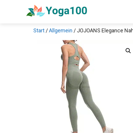
Zum
Inhalt
springen
Start
/
Allgemein
/ JOJOANS Elegance Nah