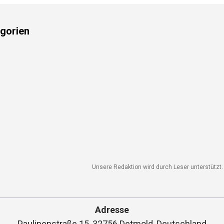
gorien
Unsere Redaktion wird durch Leser unterstützt. 
Adresse
Paulinenstraße 15, 32756 Detmold, Deutschland