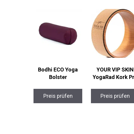
Bodhi ECO Yoga
YOUR VIP SKIN
Bolster
YogaRad Kork P
Preis prüfen
Preis prüfen