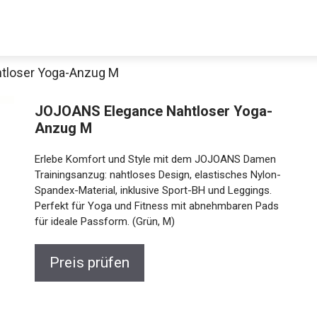
tloser Yoga-Anzug M
JOJOANS Elegance Nahtloser Yoga-
Anzug M
Erlebe Komfort und Style mit dem JOJOANS Damen
Trainingsanzug: nahtloses Design, elastisches Nylon-
Spandex-Material, inklusive Sport-BH und Leggings.
Perfekt für Yoga und Fitness mit abnehmbaren Pads
für ideale Passform. (Grün, M)
Preis prüfen