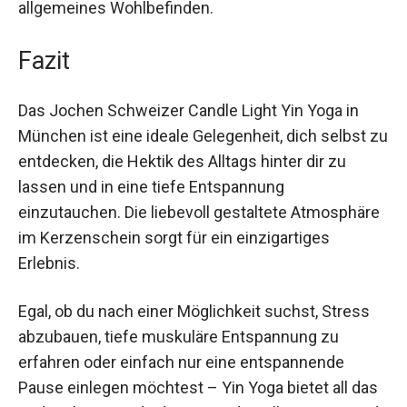
ausgeglichener und wohler in deiner Haut fühlst.
Zudem fördert Yin Yoga die mentale Klarheit und
steigert dein allgemeines Wohlbefinden.
Fazit
Das Jochen Schweizer Candle Light Yin Yoga in
München ist eine ideale Gelegenheit, dich selbst
zu entdecken, die Hektik des Alltags hinter dir zu
lassen und in eine tiefe Entspannung
einzutauchen. Die liebevoll gestaltete
Atmosphäre im Kerzenschein sorgt für ein
einzigartiges Erlebnis.
Egal, ob du nach einer Möglichkeit suchst, Stress
abzubauen, tiefe muskuläre Entspannung zu