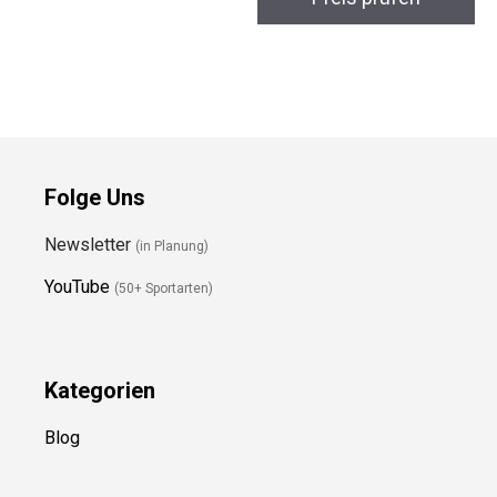
Night
Preis prüfen
Preis prüfen
Folge Uns
Newsletter
(in Planung)
YouTube
(50+ Sportarten)
Kategorien