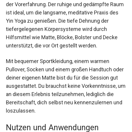
München statt. Der Kurs richtet sich an jeden, der
tiefe Entspannung und Erholung sucht,
unabhängig von der Vorerfahrung. Der ruhige und
gedämpfte Raum ist ideal, um die langsame,
meditative Praxis des Yin Yoga zu genießen. Die
tiefe Dehnung der tiefergelegenen
Körpersysteme wird durch Hilfsmittel wie Matte,
Blöcke, Bolster und Decke unterstützt, die vor Ort
gestellt werden.
Mit bequemer Sportkleidung, einem warmen
Pullover, Socken und einem großen Handtuch
oder deiner eigenen Matte bist du für die Session
gut ausgestattet. Du brauchst keine
Vorkenntnisse, um an diesem Erlebnis
teilzunehmen, lediglich die Bereitschaft, dich