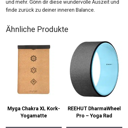
erfahren oder einfach nur eine entspannende
Pause einlegen möchtest – Yin Yoga bietet all
das und mehr. Gönn dir diese wundervolle
Auszeit und finde zurück zu deiner inneren
Balance.
Ähnliche Produkte