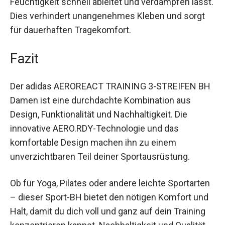
Die AERO.RDY-Technologie hält deine Haut
während des Workouts trockener, indem sie
Feuchtigkeit schnell ableitet und verdampfen
lässt. Dies verhindert unangenehmes Kleben und
sorgt für dauerhaften Tragekomfort.
Fazit
Der adidas AEROREACT TRAINING 3-STREIFEN
BH Damen ist eine durchdachte Kombination aus
Design, Funktionalität und Nachhaltigkeit. Die
innovative AERO.RDY-Technologie und das
komfortable Design machen ihn zu einem
unverzichtbaren Teil deiner Sportausrüstung.
Ob für Yoga, Pilates oder andere leichte