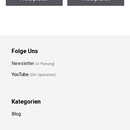
High Waist
YogaRad Kork Pro
Preis prüfen
Preis prüfen
Folge Uns
Newsletter
(in Planung)
YouTube
(50+ Sportarten)
Kategorien