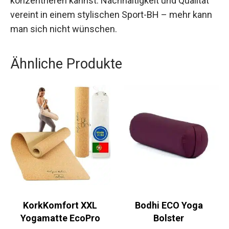
Sportarten – dieser Sport-BH bietet den nötigen
Komfort und Halt, damit du dich voll und ganz auf
dein Training konzentrieren kannst.
Nachhaltigkeit und Qualität vereint in einem
stylischen Sport-BH – mehr kann man sich nicht
wünschen.
Ähnliche Produkte