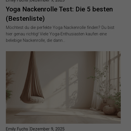
Emily Fuchs
Dezember 9, 2025
Yoga Nackenrolle Test: Die 5 besten
(Bestenliste)
Möchtest du die perfekte Yoga Nackenrolle finden? Du bist
hier genau richtig! Viele Yoga-Enthusiasten kaufen eine
beliebige Nackenrolle, die dann…
Emily Fuchs
Dezember 9, 2025