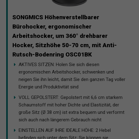
SONGMICS Höhenverstellbarer
Bürohocker, ergonomischer
Arbeitshocker, um 360° drehbarer
Hocker, Sitzhöhe 50-70 cm, mit Anti-
Rutsch-Bodenring OSC01BK
AKTIVES SITZEN: Holen Sie sich diesen
ergonomischen Arbeitshocker, schwenken und
neigen Sie ihn leicht, damit Sie den ganzen Tag voller
Energie und Produktivität sind
VOLL GEPOLSTERT: Gepolstert mit 6,6 cm starkem
Schaumstoff mit hoher Dichte und Elastizität, der
große Sitz (Ø 38 cm) ist extra bequem und verformt
sich auch nach längerem Gebrauch nicht
EINSTELLEN AUF IHRE IDEALE HÖHE: 2 Hebel
befinden sich unter dem Sitz; Sie können sie