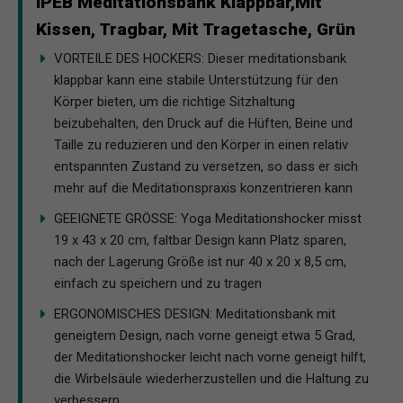
IPEB Meditationsbank Klappbar,Mit
Kissen, Tragbar, Mit Tragetasche, Grün
VORTEILE DES HOCKERS: Dieser meditationsbank
klappbar kann eine stabile Unterstützung für den
Körper bieten, um die richtige Sitzhaltung
beizubehalten, den Druck auf die Hüften, Beine und
Taille zu reduzieren und den Körper in einen relativ
entspannten Zustand zu versetzen, so dass er sich
mehr auf die Meditationspraxis konzentrieren kann
GEEIGNETE GRÖSSE: Yoga Meditationshocker misst
19 x 43 x 20 cm, faltbar Design kann Platz sparen,
nach der Lagerung Größe ist nur 40 x 20 x 8,5 cm,
einfach zu speichern und zu tragen
ERGONOMISCHES DESIGN: Meditationsbank mit
geneigtem Design, nach vorne geneigt etwa 5 Grad,
der Meditationshocker leicht nach vorne geneigt hilft,
die Wirbelsäule wiederherzustellen und die Haltung zu
verbessern