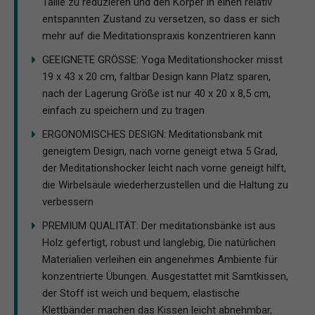
Taille zu reduzieren und den Körper in einen relativ
entspannten Zustand zu versetzen, so dass er sich
mehr auf die Meditationspraxis konzentrieren kann
GEEIGNETE GRÖSSE: Yoga Meditationshocker misst
19 x 43 x 20 cm, faltbar Design kann Platz sparen,
nach der Lagerung Größe ist nur 40 x 20 x 8,5 cm,
einfach zu speichern und zu tragen
ERGONOMISCHES DESIGN: Meditationsbank mit
geneigtem Design, nach vorne geneigt etwa 5 Grad,
der Meditationshocker leicht nach vorne geneigt hilft,
die Wirbelsäule wiederherzustellen und die Haltung zu
verbessern
PREMIUM QUALITÄT: Der meditationsbänke ist aus
Holz gefertigt, robust und langlebig, Die natürlichen
Materialien verleihen ein angenehmes Ambiente für
konzentrierte Übungen. Ausgestattet mit Samtkissen,
der Stoff ist weich und bequem, elastische
Klettbänder machen das Kissen leicht abnehmbar,