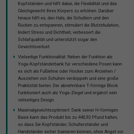
Kopfständen und hilft dabei, die Flexibilität und das
Gleichgewicht Ihres Körpers zu erhöhen. Darüber
hinaus hilft es, den Hals, die Schultern und den
Rücken zu entspannen, stimuliert die Blutzirkulation,
lindert Stress und Dichtheit, verbessert die
Schlafqualität und unterstützt sogar den
Gewichtsverlust.
Vielseitige Funktionalität: Neben der Funktion als
Yoga-Kopfständerbank für verschiedene Posen kann
es sich als Fußlehne oder Hocker zum Anziehen /
Ausziehen von Schuhen verdoppeln und eine große
Praktizität bieten. Der abnehmbare T-förmige Block
funktioniert auch als Yoga-Ziegel und ergänzt sein
vielseitiges Design.
Maximalgewichtsoptimiert: Dank seiner H-förmigen
Basis kann das Produkt bis zu 440,92 Pfund halten,
so dass Sie Kopfständer, Schulterständer und
Handständer sicher trainieren können, ohne Angst vor