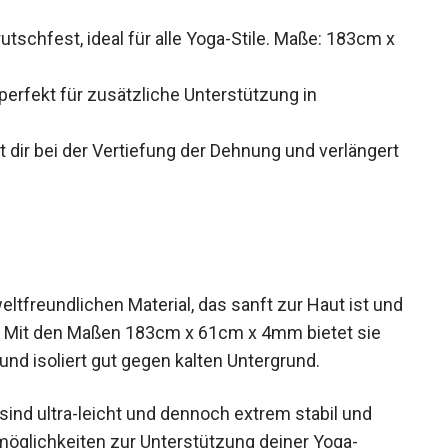
utschfest, ideal für alle Yoga-Stile. Maße: 183cm
perfekt für zusätzliche Unterstützung in
t dir bei der Vertiefung der Dehnung und
 und Hände.
tfreundlichen Material, das sanft zur Haut ist
richt. Mit den Maßen 183cm x 61cm x 4mm bietet
en und isoliert gut gegen kalten Untergrund.
sind ultra-leicht und dennoch extrem stabil und
möglichkeiten zur Unterstützung deiner Yoga-