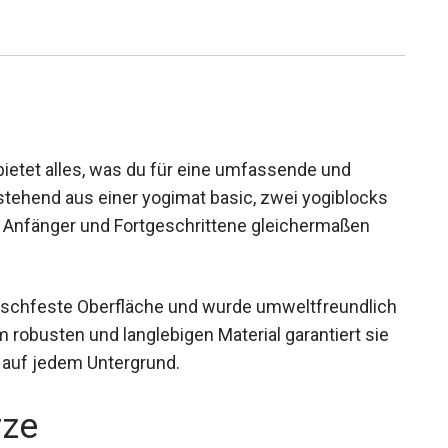
bietet alles, was du für eine umfassende und
stehend aus einer yogimat basic, zwei yogiblocks
für Anfänger und Fortgeschrittene gleichermaßen
rutschfeste Oberfläche und wurde
ntworfen. Mit ihrem robusten und langlebigen
und bequeme Yoga-Praxis auf jedem Untergrund.
rze