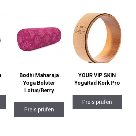
Bodhi Maharaja
YOUR VIP SKIN
Yoga Bolster
YogaRad Kork Pro
Lotus/Berry
Preis prüfen
Preis prüfen