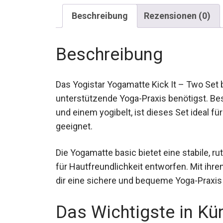
Beschreibung
Rezensionen (0)
Beschreibung
Das Yogistar Yogamatte Kick It – Two Set 
unterstützende Yoga-Praxis benötigst. Be
und einem yogibelt, ist dieses Set ideal 
geeignet.
Die Yogamatte basic bietet eine stabile, 
umweltfreundlich für Hautfreundlichkeit e
Material garantiert sie dir eine sichere 
Das Wichtigste in Kü