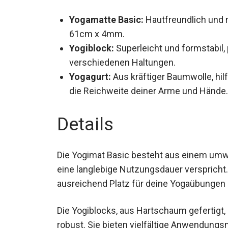
Yogamatte Basic:
Hautfreundlich und r
x 61cm x 4mm.
Yogiblock:
Superleicht und formstabil, 
verschiedenen Haltungen.
Yogagurt:
Aus kräftiger Baumwolle, hilf
verlängert die Reichweite deiner Arme
Details
Die Yogimat Basic besteht aus einem umwel
und eine langlebige Nutzungsdauer versp
sie ausreichend Platz für deine Yogaübung
Die Yogiblocks, aus Hartschaum gefertigt, 
robust. Sie bieten vielfältige Anwendungs