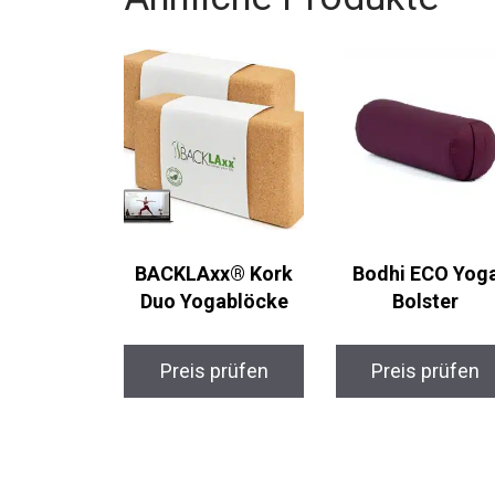
BACKLAxx® Kork
Bodhi ECO Yoga
Duo Yogablöcke
Bolster
Preis prüfen
Preis prüfen