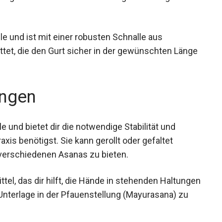
e und ist mit einer robusten Schnalle aus
et, die den Gurt sicher in der gewünschten
ngen
ile und bietet dir die notwendige Stabilität und
axis benötigst. Sie kann gerollt oder gefaltet
verschiedenen Asanas zu bieten.
ttel, das dir hilft, die Hände in stehenden
 oder als Unterlage in der Pfauenstellung