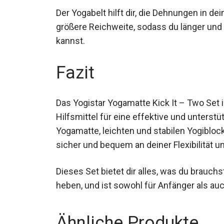
Der Yogabelt hilft dir, die Dehnungen in d
größere Reichweite, sodass du länger und 
kannst.
Fazit
Das Yogistar Yogamatte Kick It – Two Set 
Hilfsmittel für eine effektive und unterstü
Yogamatte, leichten und stabilen Yogiblo
sicher und bequem an deiner Flexibilität un
Dieses Set bietet dir alles, was du brauch
heben, und ist sowohl für Anfänger als auc
Ähnliche Produkte