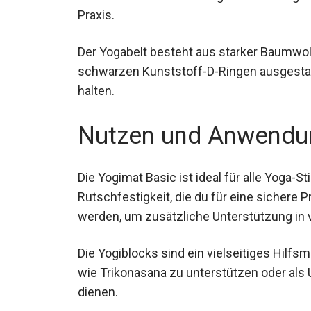
Praxis.
Der Yogabelt besteht aus starker Baumwoll
schwarzen Kunststoff-D-Ringen ausgestatt
Länge halten.
Nutzen und Anwendu
Die Yogimat Basic ist ideal für alle Yoga-St
Rutschfestigkeit, die du für eine sichere Pr
werden, um zusätzliche Unterstützung in 
Die Yogiblocks sind ein vielseitiges Hilfsmi
Haltungen wie Trikonasana zu unterstützen
(Mayurasana) zu dienen.