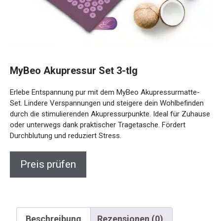
MyBeo Akupressur Set 3-tlg
Erlebe Entspannung pur mit dem MyBeo Akupressurmatte-
Set. Lindere Verspannungen und steigere dein Wohlbefinden
durch die stimulierenden Akupressurpunkte. Ideal für
Zuhause oder unterwegs dank praktischer Tragetasche.
Fördert Durchblutung und reduziert Stress.
Preis prüfen
Beschreibung
Rezensionen (0)