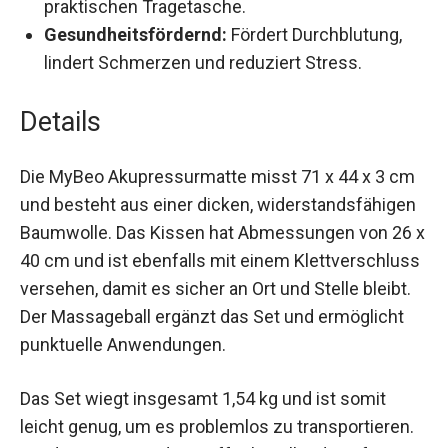
zu Hause, im Büro oder unterwegs. Kommt in
einer praktischen Tragetasche.
Gesundheitsfördernd:
Fördert Durchblutung,
lindert Schmerzen und reduziert Stress.
Details
Die MyBeo Akupressurmatte misst 71 x 44 x 3
cm und besteht aus einer dicken,
widerstandsfähigen Baumwolle. Das Kissen hat
Abmessungen von 26 x 40 cm und ist ebenfalls
mit einem Klettverschluss versehen, damit es
sicher an Ort und Stelle bleibt. Der Massageball
ergänzt das Set und ermöglicht punktuelle
Anwendungen.