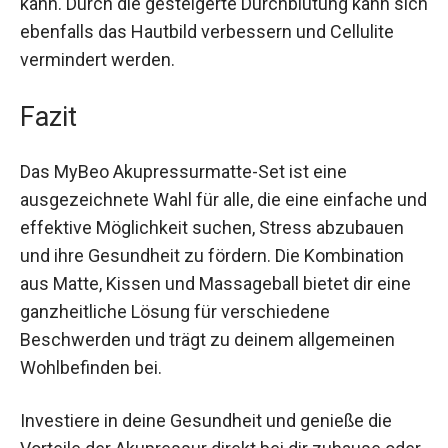
Darüber hinaus kann die Matte helfen, den
Cortisolspiegel zu reduzieren und Stress
abzubauen, was auch das Abnehmen erleichtern
kann. Durch die gesteigerte Durchblutung kann
sich ebenfalls das Hautbild verbessern und
Cellulite vermindert werden.
Fazit
Das MyBeo Akupressurmatte-Set ist eine
ausgezeichnete Wahl für alle, die eine einfache
und effektive Möglichkeit suchen, Stress
abzubauen und ihre Gesundheit zu fördern. Die
Kombination aus Matte, Kissen und Massageball
bietet dir eine ganzheitliche Lösung für
verschiedene Beschwerden und trägt zu deinem