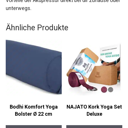
allgemeinen Wohlbefinden bei.
Investiere in deine Gesundheit und genieße die
Vorteile der Akupressur direkt bei dir zuhause
oder unterwegs.
Ähnliche Produkte