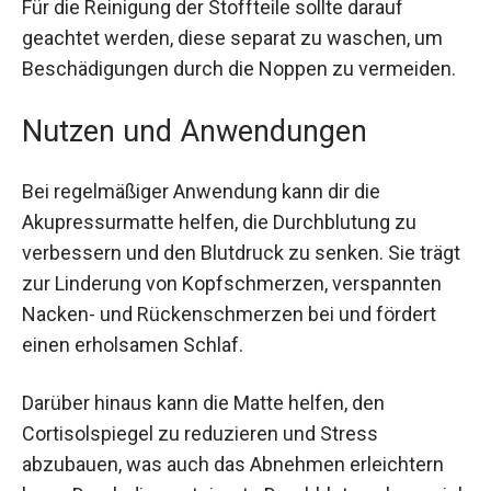
Das Set wiegt insgesamt 1,54 kg und ist somit
leicht genug, um es problemlos zu
transportieren. Für die Reinigung der Stoffteile
sollte darauf geachtet werden, diese separat zu
waschen, um Beschädigungen durch die Noppen
zu vermeiden.
Nutzen und Anwendungen
Bei regelmäßiger Anwendung kann dir die
Akupressurmatte helfen, die Durchblutung zu
verbessern und den Blutdruck zu senken. Sie
trägt zur Linderung von Kopfschmerzen,
verspannten Nacken- und Rückenschmerzen bei
und fördert einen erholsamen Schlaf.