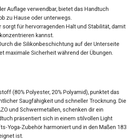
er Auflage verwendbar, bietet das Handtuch
al ob zu Hause oder unterwegs.
 sorgt für hervorragenden Halt und Stabilität,
Asanas konzentrieren kannst.
urch die Silikonbeschichtung auf der Unterseite
tet maximale Sicherheit während der Übungen.
toff (80% Polyester, 20% Polyamid), punktet das
tlicher Saugfähigkeit und schneller Trocknung.
von AZO und Schwermetallen, schenken dir ein
ch präsentiert sich in einem stilvollen Light
afts-Yoga-Zubehör harmoniert und in den Maßen