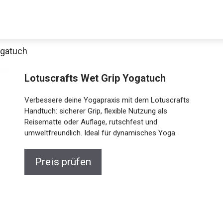
ogatuch
Lotuscrafts Wet Grip Yogatuch
Verbessere deine Yogapraxis mit dem Lotuscrafts
Handtuch: sicherer Grip, flexible Nutzung als
Reisematte oder Auflage, rutschfest und
umweltfreundlich. Ideal für dynamisches Yoga.
Jetzt anschauen
Preis prüfen