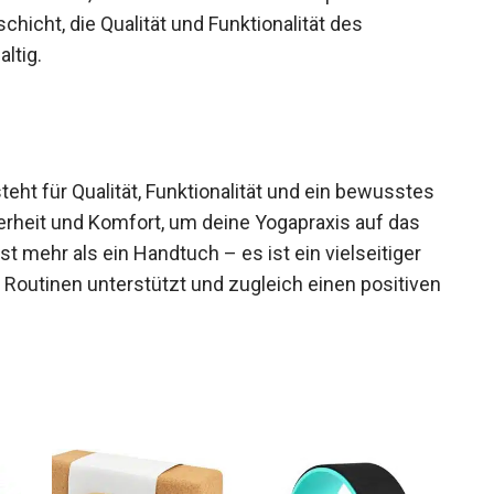
ne zu Hause, im Studio oder auf Reisen praktizieren
hicht, die Qualität und Funktionalität des
ltig.
eht für Qualität, Funktionalität und ein bewusstes
cherheit und Komfort, um deine Yogapraxis auf das
t mehr als ein Handtuch – es ist ein vielseitiger
n Routinen unterstützt und zugleich einen