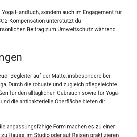
 geeignet ist.
das Yoga Handtuch, sondern auch im Engagement
dige CO2-Kompensation unterstützt du
persönlichen Beitrag zum Umweltschutz während
ngen
uer Begleiter auf der Matte, insbesondere bei
a. Durch die robuste und zugleich pflegeleichte
en für den alltäglichen Gebrauch sowie für Yoga-
und die antibakterielle Oberfläche bieten dir
d die anpassungsfähige Form machen es zu einer