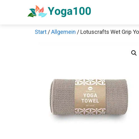
Zum
Inhalt
springen
Start
/
Allgemein
/ Lotuscrafts Wet Grip Y