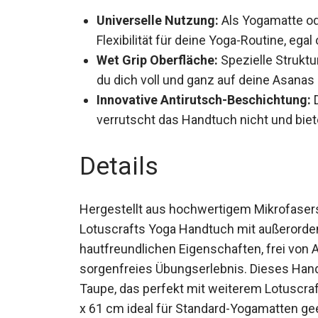
Universelle Nutzung:
Als Yogamatte od
Flexibilität für deine Yoga-Routine, eg
Wet Grip Oberfläche:
Spezielle Struktur
damit du dich voll und ganz auf deine 
Innovative Antirutsch-Beschichtung:
D
verrutscht das Handtuch nicht und bie
Details
Hergestellt aus hochwertigem Mikrofasers
Lotuscrafts Yoga Handtuch mit außerorden
Die hautfreundlichen Eigenschaften, frei 
sorgenfreies Übungserlebnis. Dieses Handtu
Taupe, das perfekt mit weiterem Lotuscr