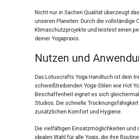
183 x 61 cm ideal für Standard-Yogamatten
Nicht nur in Sachen Qualität überzeugt 
für unseren Planeten: Durch die vollstän
Klimaschutzprojekte und leistest einen 
deiner Yogapraxis.
Nutzen und Anwendu
Das Lotuscrafts Yoga Handtuch ist dein tre
schweißtreibenden Yoga-Stilen wie Hot Yog
Beschaffenheit eignet es sich gleichermaß
Studios. Die schnelle Trocknungsfähigkeit 
zusätzlichen Komfort und Hygiene.
Die vielfältigen Einsatzmöglichkeiten un