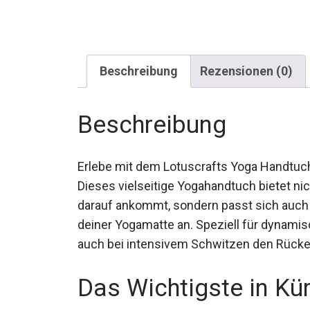
Beschreibung
Rezensionen (0)
Beschreibung
Erlebe mit dem Lotuscrafts Yoga Handtuch
Dieses vielseitige Yogahandtuch bietet ni
darauf ankommt, sondern passt sich auch a
deiner Yogamatte an. Speziell für dynamisc
auch bei intensivem Schwitzen den Rücken
Balance.
Das Wichtigste in Kü