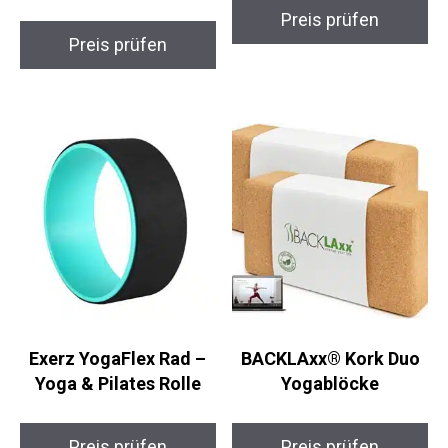
Night
Preis prüfen
Preis prüfen
Exerz YogaFlex Rad –
BACKLAxx® Kork Duo
Yoga & Pilates Rolle
Yogablöcke