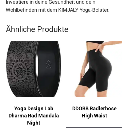
Ergänzung in deinem Yoga-Arsenal. Investiere in
deine Gesundheit und dein Wohlbefinden mit
dem KIMJALY Yoga-Bolster.
Ähnliche Produkte
Yoga Design Lab
DDOBB Radlerhose
Dharma Rad Mandala
High Waist