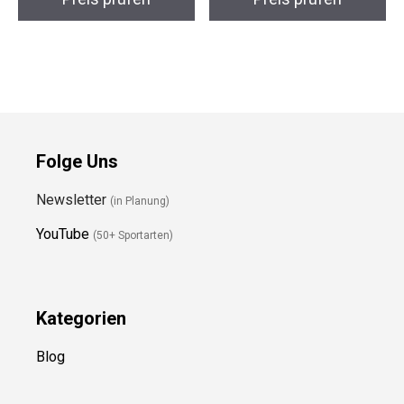
Preis prüfen
Preis prüfen
Folge Uns
Newsletter
(in Planung)
YouTube
(50+ Sportarten)
Kategorien
Blog