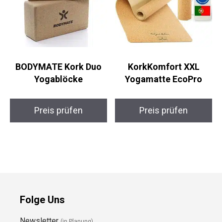
BODYMATE Kork Duo
KorkKomfort XXL
Yogablöcke
Yogamatte EcoPro
Preis prüfen
Preis prüfen
Folge Uns