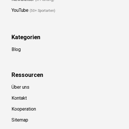
Newsletter
(in Planung)
YouTube
(50+ Sportarten)
Kategorien
Blog
Ressource
n
Über uns
Kontakt
Kooperation
Sitemap