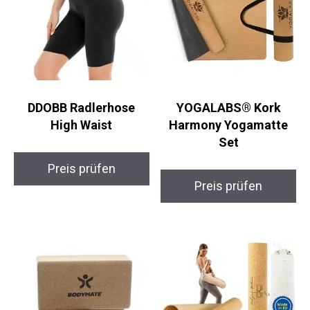
DDOBB Radlerhose
YOGALABS® Kork
High Waist
Harmony Yogamatte
Set
Preis prüfen
Preis prüfen