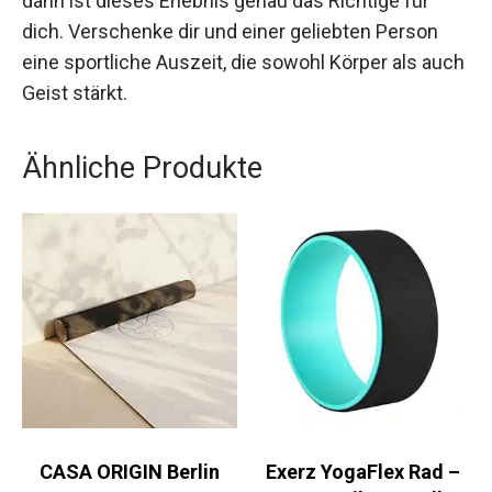
Möchtest du deinem Alltag entfliehen und
gleichzeitig etwas Gutes für deine Gesundheit
tun, dann ist dieses Erlebnis genau das Richtige
für dich. Verschenke dir und einer geliebten
Person eine sportliche Auszeit, die sowohl
Körper als auch Geist stärkt.
Ähnliche Produkte