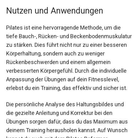
Nutzen und Anwendungen
Pilates ist eine hervorragende Methode, um die
tiefe Bauch-, Rücken- und
Beckenbodenmuskulatur zu stärken. Dies führt
nicht nur zu einer besseren Körperhaltung,
sondern auch zu weniger Rückenbeschwerden
und einem allgemein verbesserten Körpergefühl.
Durch die individuelle Anpassung der Übungen
auf dein Fitnesslevel, erlebst du ein Training, das
effektiv und sicher ist.
Die persönliche Analyse des Haltungsbildes und
die gezielte Anleitung und Korrektur bei den
Übungen sorgen dafür, dass du das Maximum