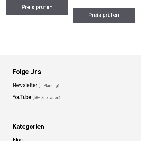
Bolster Bio-
Dharma Rad Mandala
Baumwolle
Night
Preis prüfen
Preis prüfen
Folge Uns
Newsletter
(in Planung)
YouTube
(50+ Sportarten)