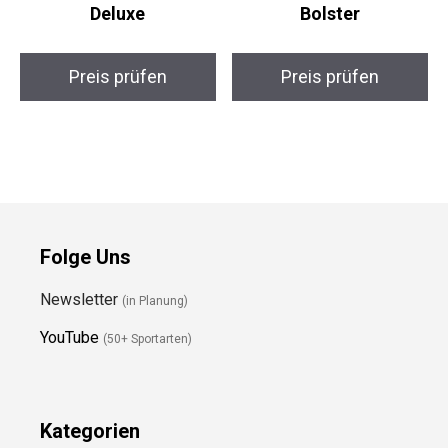
NAJATO Kork Yoga
Bodhi ECO Yoga
Set Deluxe
Bolster
Preis prüfen
Preis prüfen
Folge Uns
Newsletter
(in Planung)
YouTube
(50+ Sportarten)