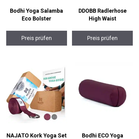
Bodhi Yoga Salamba
DDOBB Radlerhose
Eco Bolster
High Waist
Preis prüfen
Preis prüfen