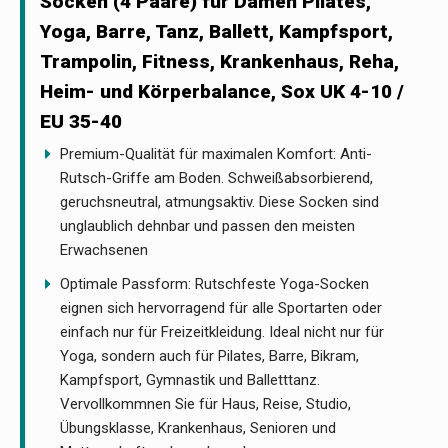
Socken (4 Paare) für Damen Pilates,
Yoga, Barre, Tanz, Ballett, Kampfsport,
Trampolin, Fitness, Krankenhaus, Reha,
Heim- und Körperbalance, Sox UK 4-10 /
EU 35-40
Premium-Qualität für maximalen Komfort: Anti-
Rutsch-Griffe am Boden. Schweißabsorbierend,
geruchsneutral, atmungsaktiv. Diese Socken sind
unglaublich dehnbar und passen den meisten
Erwachsenen
Optimale Passform: Rutschfeste Yoga-Socken
eignen sich hervorragend für alle Sportarten oder
einfach nur für Freizeitkleidung. Ideal nicht nur für
Yoga, sondern auch für Pilates, Barre, Bikram,
Kampfsport, Gymnastik und Balletttanz.
Vervollkommnen Sie für Haus, Reise, Studio,
Übungsklasse, Krankenhaus, Senioren und