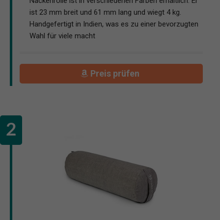
Nackenrolle ist in verschiedenen Farben erhältlich. Er
ist 23 mm breit und 61 mm lang und wiegt 4 kg.
Handgefertigt in Indien, was es zu einer bevorzugten
Wahl für viele macht
Preis prüfen