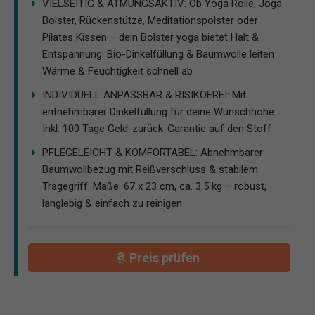
VIELSEITIG & ATMUNGSAKTIV: Ob Yoga Rolle, Joga
Bolster, Rückenstütze, Meditationspolster oder
Pilates Kissen – dein Bolster yoga bietet Halt &
Entspannung. Bio-Dinkelfüllung & Baumwolle leiten
Wärme & Feuchtigkeit schnell ab
INDIVIDUELL ANPASSBAR & RISIKOFREI: Mit
entnehmbarer Dinkelfüllung für deine Wunschhöhe.
Inkl. 100 Tage Geld-zurück-Garantie auf den Stoff
PFLEGELEICHT & KOMFORTABEL: Abnehmbarer
Baumwollbezug mit Reißverschluss & stabilem
Tragegriff. Maße: 67 x 23 cm, ca. 3.5 kg – robust,
langlebig & einfach zu reinigen
Preis prüfen