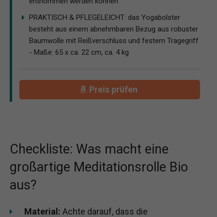
entnommen werden können
PRAKTISCH & PFLEGELEICHT: das Yogabolster
besteht aus einem abnehmbaren Bezug aus robuster
Baumwolle mit Reißverschluss und festem Tragegriff
- Maße: 65 x ca. 22 cm, ca. 4 kg
Preis prüfen
Checkliste: Was macht eine
großartige Meditationsrolle Bio
aus?
Material:
Achte darauf, dass die