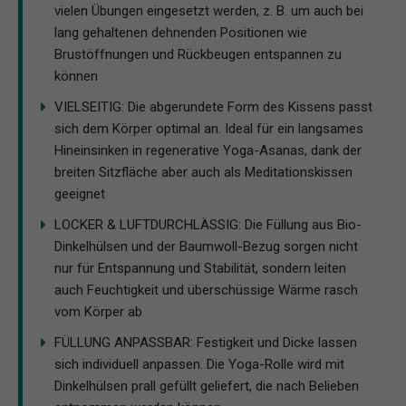
vielen Übungen eingesetzt werden, z. B. um auch bei
lang gehaltenen dehnenden Positionen wie
Brustöffnungen und Rückbeugen entspannen zu
können
VIELSEITIG: Die abgerundete Form des Kissens passt
sich dem Körper optimal an. Ideal für ein langsames
Hineinsinken in regenerative Yoga-Asanas, dank der
breiten Sitzfläche aber auch als Meditationskissen
geeignet
LOCKER & LUFTDURCHLÄSSIG: Die Füllung aus Bio-
Dinkelhülsen und der Baumwoll-Bezug sorgen nicht
nur für Entspannung und Stabilität, sondern leiten
auch Feuchtigkeit und überschüssige Wärme rasch
vom Körper ab
FÜLLUNG ANPASSBAR: Festigkeit und Dicke lassen
sich individuell anpassen. Die Yoga-Rolle wird mit
Dinkelhülsen prall gefüllt geliefert, die nach Belieben