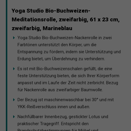
Yoga Studio Bio-Buchweizen-
Meditationsrolle, zweifarbig, 61 x 23 cm,
zweifarbig, Marineblau
Yoga Studio Bio-Buchweizen-Nackenrolle in zwei
Farbtönen unterstützt den Körper, um die
Entspannung zu fördern, indem sie Unterstützung und
Erdung bietet, um Überdehnung zu verhindern.
Es ist mit Bio-Buchweizenschalen gefüllt, die eine
feste Unterstützung bieten, die sich Ihrer Körperform
anpasst und im Laufe der Zeit nicht zerbricht. Bezug
für Nackenrolle aus zweifarbiger Baumwolle.
Der Bezug ist maschinenwaschbar bei 30° und mit
YKK-Reißverschluss innen und außen.
Nachfüllbarer Innenbezug, gestickter Lotus und
praktischer Tragegriff. Entspricht den
Brandschutzbestimmungen für Möbel und